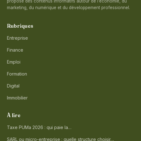
propose des contenus informatifs autour de l’économie, du
marketing, du numérique et du développement professionnel.
Rubriques
Entreprise
Finance
Emploi
Formation
Digital
Immobilier
À lire
Taxe PUMa 2026 : qui paie la…
SARL ou micro-entreprise : quelle structure choisir…