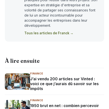
expertise en stratégie d'entreprise et sa
volonté de partager ses connaissances font
de lui un acteur incontournable pour
accompagner les entreprises dans leur
développement.
Tous les articles de Franck →
À lire ensuite
FINANCE
J’ai vendu 200 articles sur Vinted :
voici ce que j’aurais dû savoir sur les
impôts
FINANCE
1950 brut en net : combien percevoir