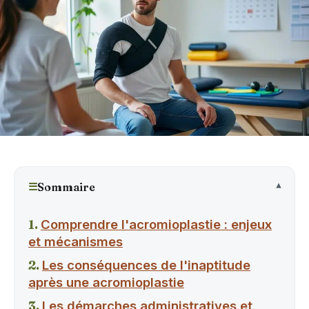
☰
Sommaire
Comprendre l'acromioplastie : enjeux
et mécanismes
Les conséquences de l'inaptitude
après une acromioplastie
Les démarches administratives et