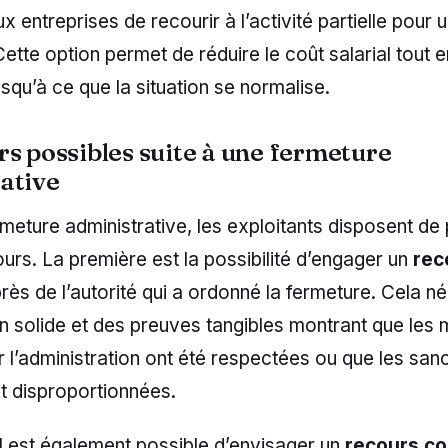
x entreprises de recourir à l’activité partielle pour 
. Cette option permet de réduire le coût salarial tout
usqu’à ce que la situation se normalise.
rs possibles suite à une fermeture
ative
meture administrative, les exploitants disposent de 
urs. La première est la possibilité d’engager un
rec
ès de l’autorité qui a ordonné la fermeture. Cela n
n solide et des preuves tangibles montrant que les
l’administration ont été respectées ou que les san
t disproportionnées.
 il est également possible d’envisager un
recours co