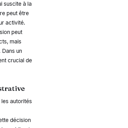
i suscite à la
ure peut être
 activité.
sion peut
cts, mais
. Dans un
nt crucial de
strative
les autorités
ette décision