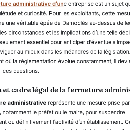
ture administrative d’un
e entreprise est un sujet qu
uiétude et curiosité. Pour les exploitants, cette mes
 une véritable épée de Damoclès au-dessus de leur
s circonstances et les implications d’une telle déci
seulement essentiel pour anticiper d’éventuels impa
viguer au mieux dans les méandres de la législation
 où la réglementation évolue constamment, il devie
r ces questions.
n et cadre légal de la fermeture admini
re administrative
représente une mesure prise par 
 notamment le préfet ou le maire, pour suspendre
t ou définitivement l’activité d’un établissement. C