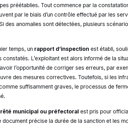
pes préétablies. Tout commence par la constatatio
ouvent par le biais d’un contrôle effectué par les ser
Si des anomalies sont détectées, plusieurs scénari
ier temps, un
rapport d’inspection
est établi, soul
onstatés. L’exploitant est alors informé de la situ
t avoir l’opportunité de corriger ses erreurs, par ex
vre des mesures correctives. Toutefois, si les infr
comme suffisamment graves, le processus de ferm
hé.
rrêté municipal ou préfectoral
est pris pour officia
 document précise la durée de la sanction et les mot