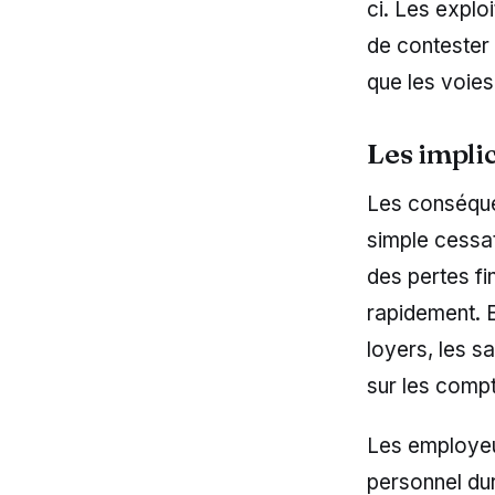
ci. Les exploi
de contester 
que les voies
Les impli
Les conséqu
simple cessat
des pertes fi
rapidement. E
loyers, les s
sur les comp
Les employeu
personnel dur