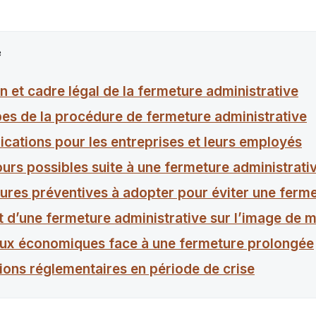
e
on et cadre légal de la fermeture administrative
pes de la procédure de fermeture administrative
ications pour les entreprises et leurs employés
urs possibles suite à une fermeture administrati
ures préventives à adopter pour éviter une ferm
t d’une fermeture administrative sur l’image de 
eux économiques face à une fermeture prolongée
ions réglementaires en période de crise