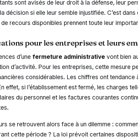
tants sont avisés de leur droit à la défense, leur per
la décision si elle leur semble injustifiée. C’est dan
 de recours disponibles prennent toute leur importa
cations pour les entreprises et leurs e
ences d’une
fermeture administrative
vont bien a
ion d’activité. Pour les entreprises, cette mesure 
nancières considérables. Les chiffres ont tendance
n effet, si l’établissement est fermé, les charges tel
alaires du personnel et les factures courantes conti
tes.
rs se retrouvent alors face à un dilemme : comment
ant cette période ? La loi prévoit certaines disposit