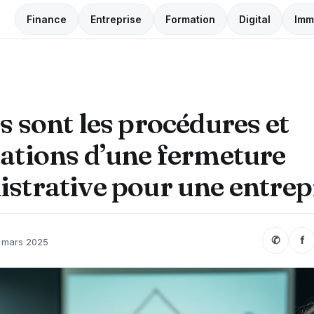
Finance
Entreprise
Formation
Digital
Imm
s sont les procédures et
ations d’une fermeture
strative pour une entrep
✆
f
 mars 2025