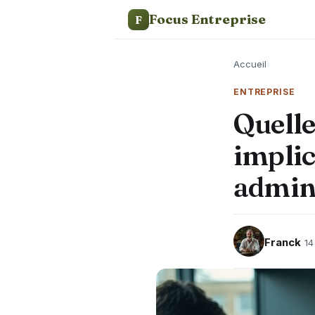
Focus Entreprise
F
Accueil
›
ENTREPRISE
Quelle
implic
admini
Franck
14