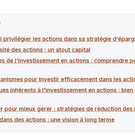
e
 privilégier les actions dans sa stratégie d'épar
sité des actions : un atout capital
es de l'investissement en actions : comprendre p
anismes pour investir efficacement dans les acti
ues inhérents à l'investissement en actions : bien 
er pour mieux gérer : stratégies de réduction des
 dans des actions : une vision à long terme