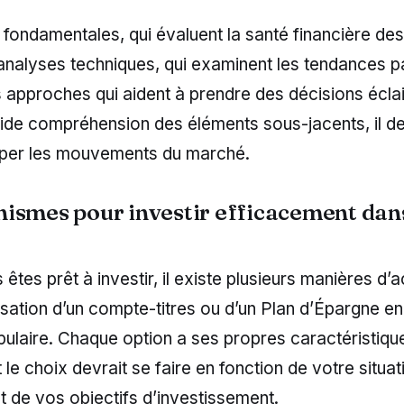
fondamentales, qui évaluent la santé financière des
 analyses techniques, qui examinent les tendances 
s approches qui aident à prendre des décisions écla
ide compréhension des éléments sous-jacents, il de
iciper les mouvements du marché.
ismes pour investir efficacement dans
êtes prêt à investir, il existe plusieurs manières d’
ilisation d’un compte-titres ou d’un Plan d’Épargne e
ulaire. Chaque option a ses propres caractéristique
 le choix devrait se faire en fonction de votre situat
t de vos objectifs d’investissement.