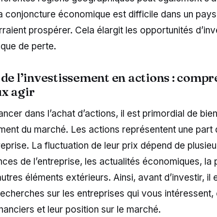
 la conjoncture économique est difficile dans un pays
aient prospérer. Cela élargit les opportunités d’in
isque de perte.
 de l’investissement en actions : comp
x agir
ancer dans l’achat d’actions, il est primordial de b
ment du marché. Les actions représentent une part 
eprise. La fluctuation de leur prix dépend de plusieu
ces de l’entreprise, les actualités économiques, la
tres éléments extérieurs. Ainsi, avant d’investir, il 
recherches sur les entreprises qui vous intéressent
inanciers et leur position sur le marché.