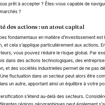
vous prêt à accepter ? Êtes-vous capable de navigu
s marchés ?
té des actions : un atout capital
ipes fondamentaux en matière d’investissement est 
on, et cela s’applique particulièrement aux actions. E
cteurs, vous pouvez réduire le risque global. Par ex
 fois dans des actions technologiques, des entrepris
, et des sociétés industrielles permet de ne pas d
 Une fluctuation dans un secteur peut alors être c
dans un autre, apportant ainsi un équilibre à votre por
iversification s’étend au-delà des secteurs. Considér
ifférentes régions géographiques peut également s’