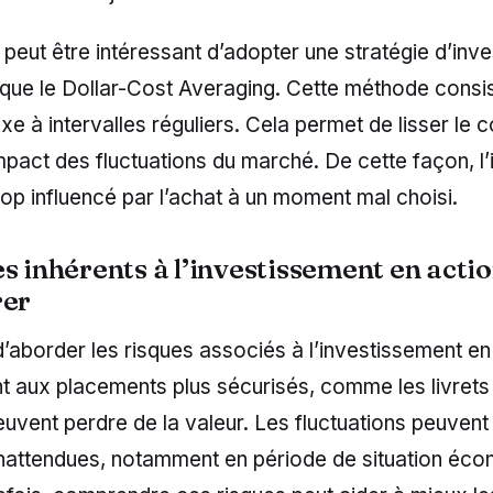
 il peut être intéressant d’adopter une stratégie d’in
le que le Dollar-Cost Averaging. Cette méthode consis
e à intervalles réguliers. Cela permet de lisser le c
impact des fluctuations du marché. De cette façon, l’
trop influencé par l’achat à un moment mal choisi.
s inhérents à l’investissement en actio
rer
l d’aborder les risques associés à l’investissement en
t aux placements plus sécurisés, comme les livrets
euvent perdre de la valeur. Les fluctuations peuvent
inattendues, notamment en période de situation éc