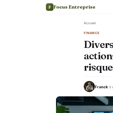
Focus Entreprise
F
Accueil
›
FINANCE
Divers
action
risque
Franck
5 