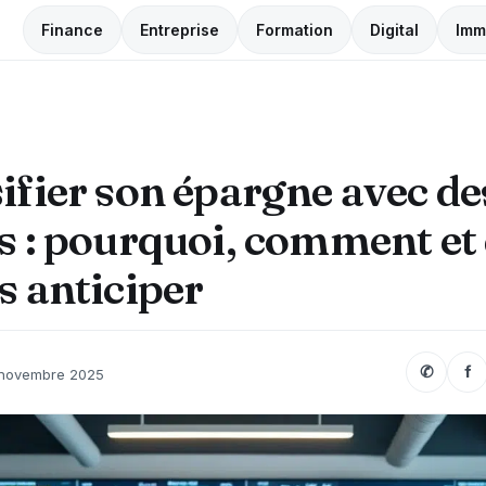
Finance
Entreprise
Formation
Digital
Imm
ifier son épargne avec de
s : pourquoi, comment et
s anticiper
✆
f
novembre 2025