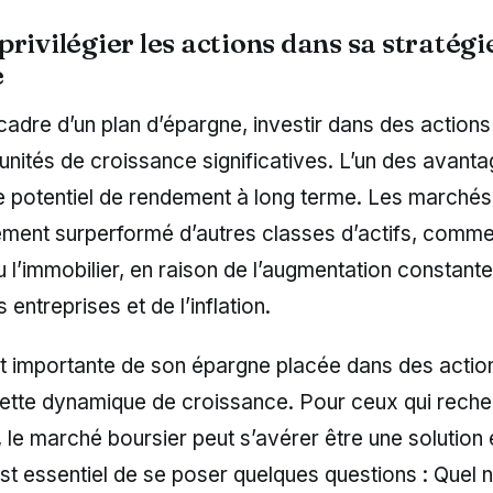
rivilégier les actions dans sa stratégi
e
cadre d’un plan d’épargne, investir dans des actions
unités de croissance significatives. L’un des avant
e potentiel de rendement à long terme. Les marchés
ement surperformé d’autres classes d’actifs, comme
u l’immobilier, en raison de l’augmentation constant
entreprises et de l’inflation.
rt importante de son épargne placée dans des actio
cette dynamique de croissance. Pour ceux qui reche
le marché boursier peut s’avérer être une solution 
 est essentiel de se poser quelques questions : Quel 