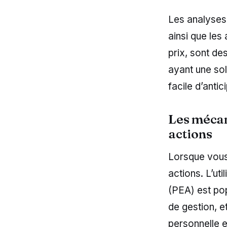
Les analyses 
ainsi que les
prix, sont de
ayant une sol
facile d’ant
Les mécan
actions
Lorsque vous 
actions. L’ut
(PEA) est pop
de gestion, et
personnelle e