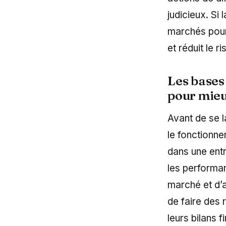
judicieux. Si
marchés pourr
et réduit le r
Les bases
pour mieu
Avant de se l
le fonctionne
dans une entr
les performan
marché et d’au
de faire des 
leurs bilans f