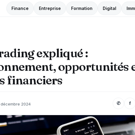
Finance
Entreprise
Formation
Digital
Imm
ading expliqué :
onnement, opportunités 
s financiers
✆
f
 décembre 2024