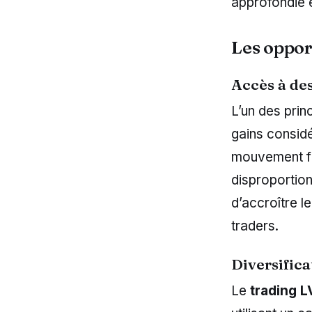
approfondie e
Les oppor
Accès à des
L’un des prin
gains considé
mouvement fa
disproportion
d’accroître l
traders.
Diversifica
Le
trading 