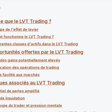
e
e que le LVT Trading ?
pe de l'effet de levier
 fonctionne le LVT Trading ?
érentes classes d'actifs dans le LVT Trading
rtunités offertes par le LVT Trading
des gains potentiellement élevés
ication des opérations de trading
 facilité aux marchés
ques associés au LVT Trading
tiel de pertes amplifié
de liquidation
gie du trader et pression mentale