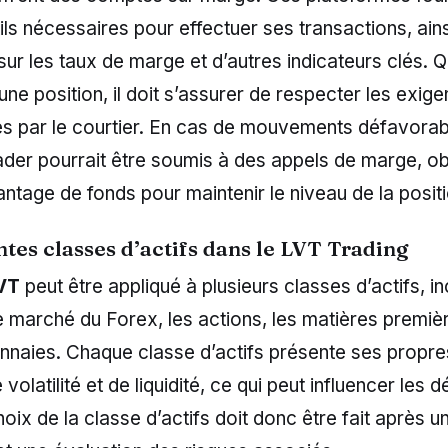
tils nécessaires pour effectuer ses transactions, ain
sur les taux de marge et d’autres indicateurs clés. 
une position, il doit s’assurer de respecter les exig
es par le courtier. En cas de mouvements défavorab
ader pourrait être soumis à des appels de marge, ob
tage de fonds pour maintenir le niveau de la posit
ntes classes d’actifs dans le LVT Trading
LVT
peut être appliqué à plusieurs classes d’actifs, in
e marché du Forex, les actions, les matières premi
naies. Chaque classe d’actifs présente ses propres
volatilité et de liquidité, ce qui peut influencer les 
hoix de la classe d’actifs doit donc être fait après 