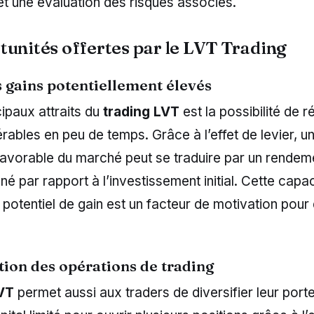
t une évaluation des risques associés.
tunités offertes par le LVT Trading
 gains potentiellement élevés
cipaux attraits du
trading LVT
est la possibilité de r
rables en peu de temps. Grâce à l’effet de levier, un
vorable du marché peut se traduire par un rendem
né par rapport à l’investissement initial. Cette capac
e potentiel de gain est un facteur de motivation po
tion des opérations de trading
LVT
permet aussi aux traders de diversifier leur porte