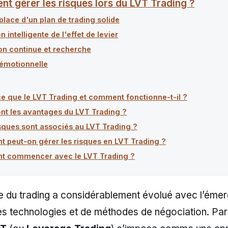
t gérer les risques lors du LVT Trading ?
place d'un plan de trading solide
on intelligente de l'effet de levier
on continue et recherche
 émotionnelle
e que le LVT Trading et comment fonctionne-t-il ?
nt les avantages du LVT Trading ?
sques sont associés au LVT Trading ?
 peut-on gérer les risques en LVT Trading ?
 commencer avec le LVT Trading ?
 du trading a considérablement évolué avec l’éme
es technologies et de méthodes de négociation. Parm