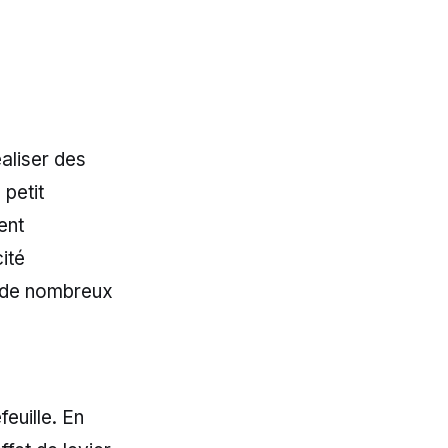
éaliser des
 petit
ent
ité
ur de nombreux
feuille. En