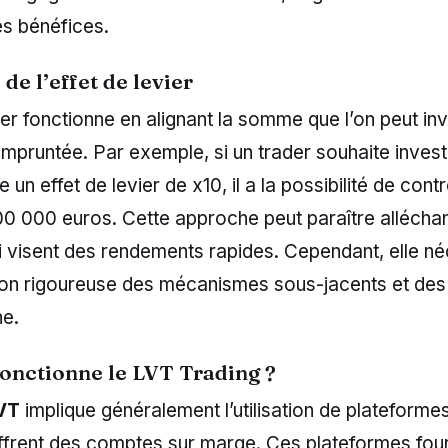
es bénéfices.
de l’effet de levier
vier fonctionne en alignant la somme que l’on peut in
pruntée. Par exemple, si un trader souhaite invest
se un effet de levier de x10, il a la possibilité de cont
00 000 euros. Cette approche peut paraître alléchan
 visent des rendements rapides. Cependant, elle né
n rigoureuse des mécanismes sous-jacents et des 
ne.
nctionne le LVT Trading ?
LVT
implique généralement l’utilisation de plateforme
offrent des comptes sur marge. Ces plateformes fou