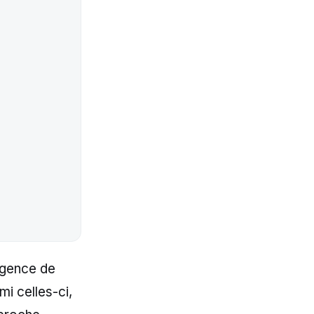
rgence de
i celles-ci,