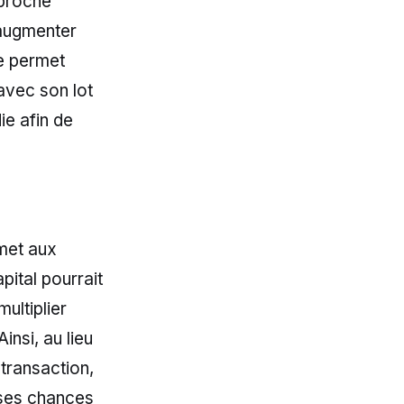
proche
’augmenter
de permet
 avec son lot
ie afin de
rmet aux
pital pourrait
ultiplier
insi, au lieu
transaction,
 ses chances