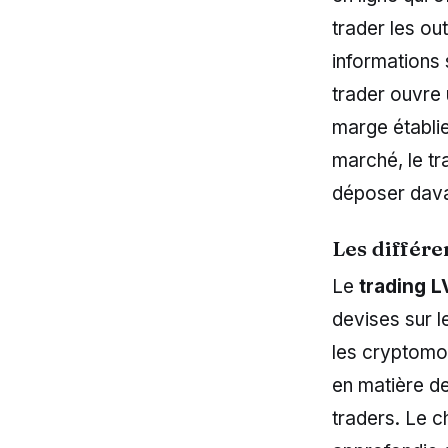
trader les ou
informations 
trader ouvre 
marge établi
marché, le tr
déposer davan
Les différe
Le
trading 
devises sur l
les cryptomon
en matière de 
traders. Le c