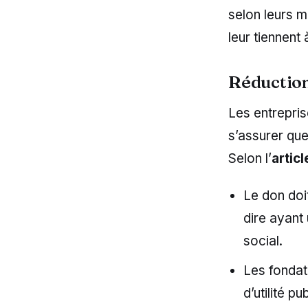
selon leurs m
leur tiennent
Réduction 
Les entrepris
s’assurer qu
Selon l’
artic
Le don doit
dire ayant 
social.
Les fondat
d’utilité pu