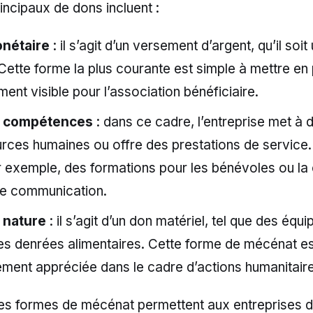
rincipaux de dons incluent :
nétaire
: il s’agit d’un versement d’argent, qu’il soit
 Cette forme la plus courante est simple à mettre en 
ent visible pour l’association bénéficiaire.
n compétences
: dans ce cadre, l’entreprise met à d
rces humaines ou offre des prestations de service.
ar exemple, des formations pour les bénévoles ou la
de communication.
 nature
: il s’agit d’un don matériel, tel que des éq
es denrées alimentaires. Cette forme de mécénat es
rement appréciée dans le cadre d’actions humanitair
tes formes de mécénat permettent aux entreprises d