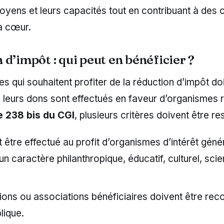
oyens et leurs capacités tout en contribuant à des 
 à cœur.
d’impôt : qui peut en bénéficier ?
es qui souhaitent profiter de la réduction d’impôt do
e leurs dons sont effectués en faveur d’organismes 
le 238 bis du CGI
, plusieurs critères doivent être re
 être effectué au profit d’organismes d’intérêt génér
un caractère philanthropique, éducatif, culturel, scie
ions ou associations bénéficiaires doivent être re
blique.