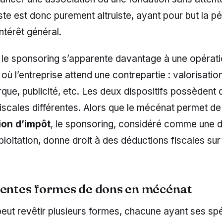
ste est donc purement altruiste, ayant pour but la p
intérêt général.
 le sponsoring s’apparente davantage à une opérat
ù l’entreprise attend une contrepartie : valorisatio
ue, publicité, etc. Les deux dispositifs possèdent 
fiscales différentes. Alors que le mécénat permet de
ion d’impôt
, le sponsoring, considéré comme une 
loitation, donne droit à des déductions fiscales sur 
rentes formes de dons en mécénat
ut revêtir plusieurs formes, chacune ayant ses spéc