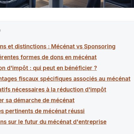
e
ons et distinctions : Mécénat vs Sponsoring
férentes formes de dons en mécénat
n d'impôt : qui peut en bénéficier ?
ntages fiscaux spécifiques associés au mécénat
atifs nécessaires à la réduction d'impôt
er sa démarche de mécénat
s pertinents de mécénat réussi
ns sur le futur du mécénat d'entreprise