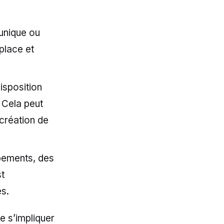
 unique ou
place et
isposition
 Cela peut
 création de
uipements, des
t
es.
e s’impliquer