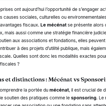
eprises ont aujourd’hui l’opportunité de s’engager a
s causes sociales, culturelles ou environnementales
d’avantages fiscaux.
Le mécénat
se présente alors
, mais aussi comme une stratégie financière judici
soutien aux associations et fondations, elles peuvent
tribuer à des projets d’utilité publique, mais égalem
iscale. Quelles sont donc les modalités exactes pour 
fiscales ?
s et distinctions : Mécénat vs Sponsor
omprendre la portée du
mécénat
, il est crucial de 
de soutien des pratiques comme le
sponsoring
. Le
nancer une association ou une fondation sans attent