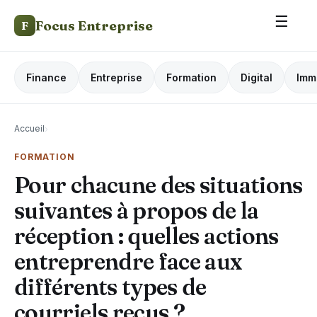
☰
Focus Entreprise
F
Finance
Entreprise
Formation
Digital
Imm
Accueil
›
FORMATION
Pour chacune des situations
suivantes à propos de la
réception : quelles actions
entreprendre face aux
différents types de
courriels reçus ?