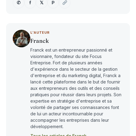
✆
f
𝕏
P
L'AUTEUR
Franck
Franck est un entrepreneur passionné et
visionnaire, fondateur du site Focus
Entreprise. Fort de plusieurs années
d'expérience dans le secteur de la gestion
d'entreprise et du marketing digital, Franck a
lancé cette plateforme dans le but de fournir
aux entrepreneurs des outils et des conseils
pratiques pour réussir dans leurs projets. Son
expertise en stratégie d'entreprise et sa
volonté de partager ses connaissances font
de lui un acteur incontournable pour
accompagner les entreprises dans leur
développement.
Tous les articles de Franck →