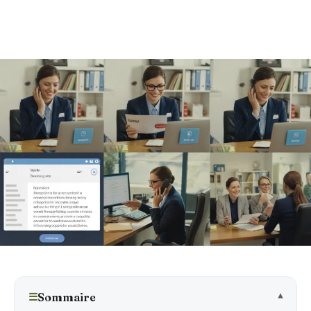
☰
Sommaire