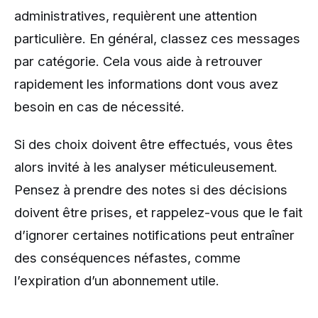
administratives, requièrent une attention
particulière. En général, classez ces messages
par catégorie. Cela vous aide à retrouver
rapidement les informations dont vous avez
besoin en cas de nécessité.
Si des choix doivent être effectués, vous êtes
alors invité à les analyser méticuleusement.
Pensez à prendre des notes si des décisions
doivent être prises, et rappelez-vous que le fait
d’ignorer certaines notifications peut entraîner
des conséquences néfastes, comme
l’expiration d’un abonnement utile.